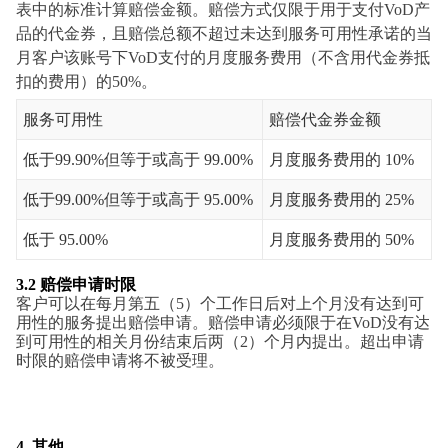
表中的标准计算赔偿金额。赔偿方式仅限于用于支付VoD产
品的代金券，且赔偿总额不超过未达到服务可用性承诺的当
月客户该账号下VoD支付的月度服务费用（不含用代金券抵
扣的费用）的50%。
服务可用性
赔偿代金券金额
低于99.90%但等于或高于 99.00%
月度服务费用的 10%
低于99.00%但等于或高于 95.00%
月度服务费用的 25%
低于 95.00%
月度服务费用的 50%
3.2
赔偿申请时限
客户可以在每月第五（5）个工作日后对上个月没有达到可
用性的服务提出赔偿申请。赔偿申请必须限于在VoD没有达
到可用性的相关月份结束后两（2）个月内提出。超出申请
时限的赔偿申请将不被受理。
4.
其他