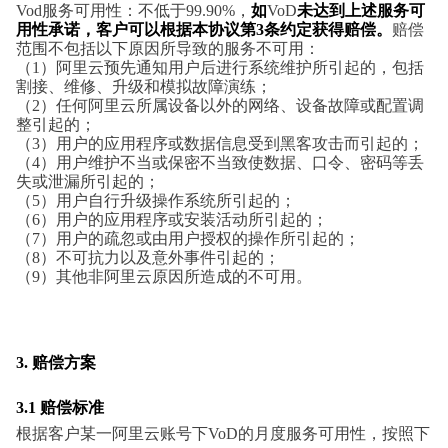
Vod服务可用性：不低于99.90%
，
如
VoD
未达到上述服务可
用性承诺，客户可以根据本协议第3条约定获得赔偿。
赔偿
范围不包括以下原因所导致的服务不可用：
（1）阿里云预先通知用户后进行系统维护所引起的，包括
割接、维修、升级和模拟故障演练；
（2）任何阿里云所属设备以外的网络、设备故障或配置调
整引起的；
（3）用户的应用程序或数据信息受到黑客攻击而引起的；
（4）用户维护不当或保密不当致使数据、口令、密码等丢
失或泄漏所引起的；
（5）用户自行升级操作系统所引起的；
（6）用户的应用程序或安装活动所引起的；
（7）用户的疏忽或由用户授权的操作所引起的；
（8）不可抗力以及意外事件引起的；
（9）其他非阿里云原因所造成的不可用。
3.
赔偿方案
3.1
赔偿标准
根据客户某一阿里云账号下VoD的月度服务可用性，按照下