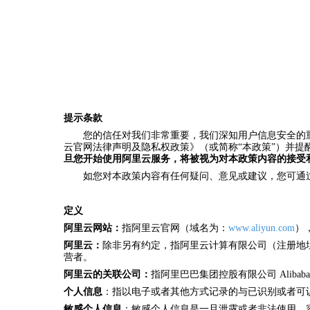
提示条款
您的信任对我们非常重要，我们深知用户信息安全的
云官网法律声明及隐私权政策》（或简称“本政策”）并提
旦您开始使用阿里云服务，将被视为对本政策内容的接受
如您对本政策内容有任何疑问、意见或建议，您可通过在“
定义
阿里云网站：
指阿里云官网（域名为：
www.aliyun.com
），
阿里云：
除非另有约定，指阿里云计算有限公司（注册地址：
营者。
阿里云的关联公司：
指阿里巴巴集团控股有限公司 Alibaba 
个人信息
：指以电子或者其他方式记录的与已识别或者可
敏感个人信息
：敏感个人信息是一旦泄露或者非法使用，