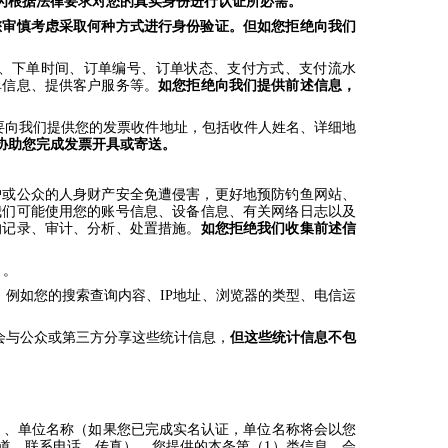
为根据法律要求对您的真实身份进行认证所必需。
您审慎考虑采取何种方式进行身份验证。但如您拒绝向我们
额、下单时间、订单编号、订单状态、支付方式、支付流水
单信息、提供客户服务等。
如您拒绝向我们提供前述信息，
要向我们提供您的发票收件地址，包括收件人姓名、详细地
协助您完成发票开具或寄送。
户或公众的人身财产安全免遭侵害，更好地预防钓鱼网站、
我们可能使用您的账号信息、设备信息、有关网络日志以及
的记录、审计、分析、处置措施。
如您拒绝我们收集前述信
）。
例如您的搜索查询内容、IP地址、浏览器的类型、电信运
能会与公众或第三方分享这些统计信息，
但这些统计信息不包
）、单位名称（如果您已完成实名认证，单位名称将会以您
道、联系电话、传真）。您提供的本条第（1）类信息，会