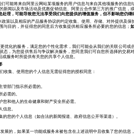
我们可能将来自阿里云网站某项服务的用户信息与来自其他项服务的信息
的新闻以及市场活动及优惠促销信息、阿里云合作第三方的推广信息，
息处理，可能导致您无法享受我们向您提供的增值服务，但不影响您仍继
本政策以及相应的产品服务协议的约定收集、使用、存储、对外提供及保
围与目的，并征得您的同意后方收集提供相应服务所必要的您的信息；
供更优化的服务，满足您的个性化需求，我们可能会从我们的关联公司或
状态，为您提供售后与争议解决服务，您同意我们可自您所选择的交易
品或服务时所提供有关您的共享个人信息。
形
们收集、使用您的个人信息无需征得您的授权同意：
主管部门指示所必需的
。
所必需的
。
护您和他人的生命健康和财产安全所必需
。
人信息
。
集的您的个人信息（如合法的新闻报道、政府信息公开等渠道）
。
和发展的，如果某一功能或服务未被包含在上述说明中且收集了您的信息