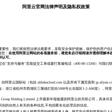
阿里云官网法律声明及隐私权政策
重要性，我们将按照法律法规要求，采取安全保护措施，保护您的用户信息
醒您：
在使用阿里云网站的各项服务前，请您务必仔细阅读并透彻理解本
和认可。
支持与服务”页面提交工单或拨打客服电话（400-80-13260）与我们
但阿里云国际站（包括 alibabacloud.com 以及所有下属页面和 jp.aliy
浙江省杭州市西湖区三墩镇灯彩街1008号云谷园区1-2-A06室），阿
Group Holding Limited 上市最新年报披露的阿里云的关联公司，具体详
识别的自然人有关的各种信息,不包括匿名化处理后的信息。
容易导致自然人的人格尊严受到侵害或者人身、财产安全受到危害的个人