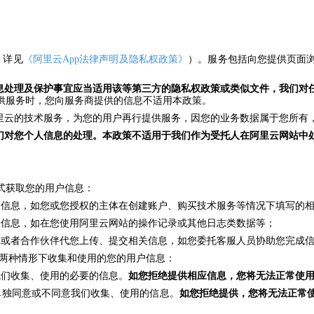
，详见
《
阿里云App法律声明及隐私权政策》
）。服务包括向您提供页面
息处理及保护事宜应当适用该等第三方的隐私权政策或类似文件，我们对
供服务时，您向服务商提供的信息不适用本政策。
用阿里云的技术服务，为您的用户再行提供服务，因您的业务数据属于您所
们对您个人信息的处理。本政策不适用于我们作为受托人在阿里云网站中
式获取您的用户信息：
的信息，如您或您授权的主体在创建账户、购买技术服务等情况下填写的
关信息，如在您使用阿里云网站的操作记录或其他日志类数据等；
工或者合作伙伴代您上传、提交相关信息，如您委托客服人员协助您完成
下两种情形下收集和使用的您的用户信息：
我们收集、使用的必要的信息。
如您拒绝提供相应信息，您将无法正常使
单独同意或不同意我们收集、使用的信息。
如您拒绝提供，您将无法正常