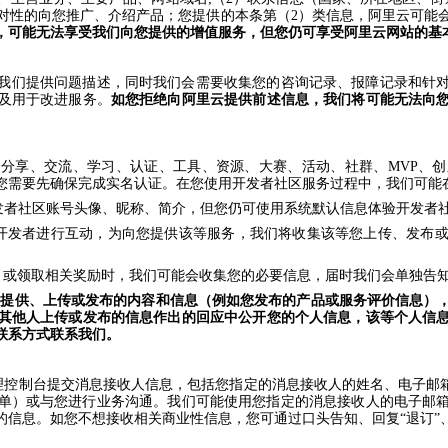
对性的向您推广、介绍产品；您提供的本条第（2）类信息，阿里云可能
，可能无法享受我们向您提供的增值服务，但您仍可享受阿里云网站的基
我们提供问题描述，同时我们会需要收集您的咨询记录、报障记录和针
及用于改进服务。
如您拒绝向阿里云提供前述信息，我们将可能无法向
分享、交流、学习、认证、工具、资源、大赛、活动、社群、MVP、
您需要先确保完成实名认证。在您使用开发者社区服务过程中，我们可能
整您的开发者社区账号头像、昵称、简介，但您仍可使用系统默认信息体验开发者
与其他开发者进行互动，为向您提供该等服务，我们将收集该等您上传、发
、比赛，或领取相关奖励时，我们可能会收集您的必要信息，届时我们会单独
动提供、上传或发布的内容和信息（例如您发布的产品或服务评价信息）
其他人上传或发布的信息作出的回应中公开您的个人信息，该等个人信
联系方式联系我们。
理控制台提交消息接收人信息，包括您指定的消息接收人的姓名、电子邮箱
单）或与您进行业务沟通。我们可能使用您指定的消息接收人的电子邮
的信息。如您不想接收相关商业性信息，您可通过口头告知、回复“退订”