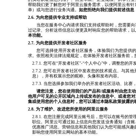
帮助我们更了解您对于阿里云服务需求，以便阿里云有针
单）或与您进行业务沟通。
如您拒绝向我们提供前述信息
2.6.
为向您提供专业支持或帮助
当您在服务中心内请求我们支持或帮助时，您需要向
过记录、分析这些信息以便更及时响应您的帮助请求，以
本功能
。
2.7.
为向您提供开发者社区服务
您可选择使用开发者社区服务，体验我们为您提供的
求。依照相关法律法规规定，在体验开发者社区服务前，
2.7.1. 您可在“开发者社区”-“个人中心”中，调
2.7.2. 您可在开发者社区中发表您的技术观点、
息），并有权展示您的昵称、头像和发布内容。
2.7.3. 当您选择参加我们举办的开发者社区活动
请您注意，您在使用我们的产品和/或服务时由您主
他用户可见的公开区域内上传或发布的信息中、或者您对
集或使用您的个人信息时，您可以通过本隐私政策披露的
2.8.
为了维护、改进您所使用的阿里云服务
2.8.1.
在您注册完成阿里云账号后，您可以在账号的管
职位。阿里云可通过如上信息向您发送业务通知（含账
优惠推广消息、营销信息和其他我们认为您可能感兴趣
影响您使用阿里云网站的基本功能。