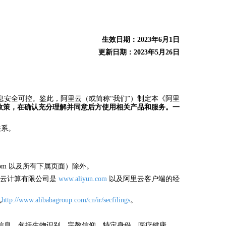
生效日期：2023年6月1日
更新日期：2023年5月26日
安全可控。鉴此，阿里云（或简称“我们”）制定本《阿里
政策，在确认充分理解并同意后方使用相关产品和服务。一
联系。
un.com 以及所有下属页面）除外。
里云计算有限公司是
www.aliyun.com
以及阿里云客户端的经
见
http://www.alibabagroup.com/cn/ir/secfilings
。
信息，包括生物识别、宗教信仰、特定身份、医疗健康、