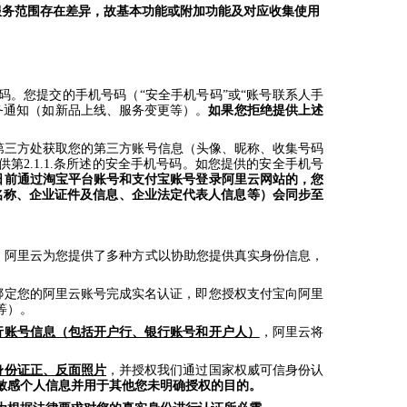
服务范围存在差异，故基本功能或附加功能及对应收集使用
码。您提交的手机号码（“安全手机号码”或“账号联系人手
务通知（如新品上线、服务变更等）。
如果您拒绝提供上述
等第三方处获取您的第三方账号信息（头像、昵称、收集号码
2.1.1.条所述的安全手机号码。如您提供的安全手机号
31日前通过淘宝平台账号和支付宝账号登录阿里云网站的，您
名称、企业证件及信息、企业法定代表人信息等）会同步至
。阿里云为您提供了多种方式以协助您提供真实身份信息，
绑定您的阿里云账号完成实名认证，即您授权支付宝向阿里
等）。
行账号信息（包括开户行、银行账号和开户人）
，阿里云将
身份证正、反面照片
，并授权我们通过国家权威可信身份认
敏感个人信息并用于其他您未明确授权的目的。