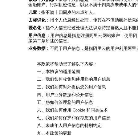
金融账户、行踪轨迹信息，以及不满十四周岁未成年人的
儿童：
指不满十四周岁的未成年人。
去标识化：
指个人信息经过处理，使其在不借助额外信息
匿名化：
指个人信息经过处理无法识别特定自然人且不能
用户信息：
用户信息是指您注册阿里云网站账户，使用阿
策第二条所述的信息。
业务数据：
不同于用户信息，是指阿里云的用户利用阿里
本政策将帮助您了解以下内容：
一、本协议的适用范围
二、我们如何收集和使用您的用户信息
三、我们如何对外提供您的用户信息
四、用户业务数据和公开信息
五、您如何管理您的用户信息
六、我们如何使用 Cookie 和同类技术
七、我们如何保护和保存您的用户信息
八、未成年人用户信息的特别约定
九、本政策的更新