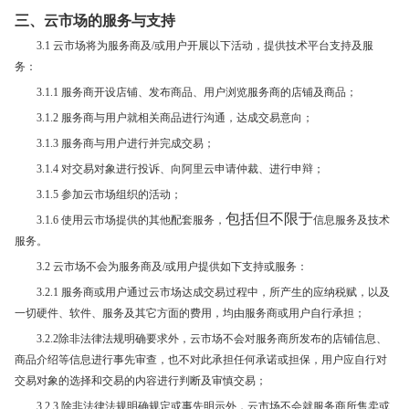
三、云市场的服务与支持
3.1 云市场将为服务商及/或用户开展以下活动，提供技术平台支持及服
务：
3.1.1 服务商开设店铺、发布商品、用户浏览服务商的店铺及商品；
3.1.2 服务商与用户就相关商品进行沟通，达成交易意向；
3.1.3 服务商与用户进行并完成交易；
3.1.4 对交易对象进行投诉、向阿里云申请仲裁、进行申辩；
3.1.5 参加云市场组织的活动；
包括但不限于
3.1.6 使用云市场提供的其他配套服务，
信息服务及技术
服务。
3.2 云市场不会为服务商及/或用户提供如下支持或服务：
3.2.1 服务商或用户通过云市场达成交易过程中，所产生的应纳税赋，以及
一切硬件、软件、服务及其它方面的费用，均由服务商或用户自行承担；
3.2.2除非法律法规明确要求外，云市场不会对服务商所发布的店铺信息、
商品介绍等信息进行事先审查，也不对此承担任何承诺或担保，用户应自行对
交易对象的选择和交易的内容进行判断及审慎交易；
3.2.3 除非法律法规明确规定或事先明示外，云市场不会就服务商所售卖或