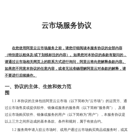
云市场服务协议
在您使用阿里云云市场服务之前，请您仔细阅读本服务协议的全部内容
（特别是以粗体及/或下划线标注的内容）。如果您对本协议的条款有疑问的，
请通过云市场相关网页上的联系方式进行询问，阿里云将向您解释条款内容。
如果您不同意本协议的任意内容，或者无法准确理解阿里云对条款的解释，请
不要进行后续操作。
一、协议的主体、生效和效力范
围
1.1 本协议的主体包括阿里云云市场（以下简称为“云市场“）的运营方、通
过云市场售卖或提供软件、镜像或服务的服务商（以下简称“服务商”）、及通
过云市场购买软件、镜像或服务的用户（以下简称为“用户”），本服务协议是
以上三方之间所达成的基本条款、条件和规则，属于有效合约。
1.2 服务商申请入驻云市场时、或用户通过云市场购买商品或服务时，或其