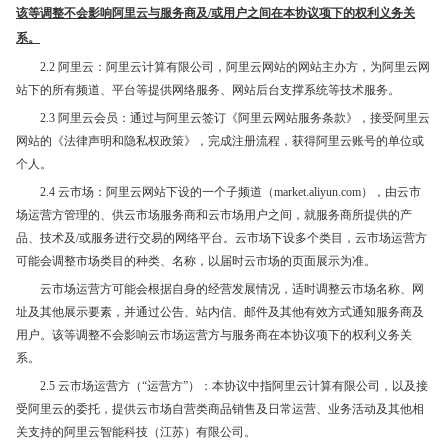
该等调整不会影响阿里云与服务商及/或用户之间在本协议项下的权利义务关
系。
2.2 阿里云：阿里云计算有限公司，阿里云网站的网站主办方，为阿里云网
站下的所有频道、平台等提供网络服务、网站后台支撑系统等技术服务。
2.3 阿里云会员：通过与阿里云签订《阿里云网站服务条款》，接受阿里云
网站的《法律声明和隐私权政策》，完成注册流程，获得阿里云账号的单位或
个人。
2.4 云市场：阿里云网站下设的一个子频道（market.aliyun.com），由云市
场运营方管理的、供云市场服务商和云市场用户之间，就服务商所提供的产
品、技术及/或服务进行交易的网络平台。云市场下设多个类目，云市场运营方
可能会调整市场类目的种类、名称，以届时云市场的页面展示为准。
云市场运营方可能会根据自身的经营发展情况，适时调整云市场名称、网
址及其他展示要素，并通过公告、站内信、邮件及其他有效方式通知服务商及
用户。该等调整不会影响云市场运营方与服务商在本协议项下的权利义务关
系。
2.5 云市场运营方（“运营方”）：本协议中指阿里云计算有限公司，以及接
受阿里云的委托，提供云市场自营类商品销售及日常运营、业务活动及其他相
关支持的阿里云智能科技（江苏）有限公司。