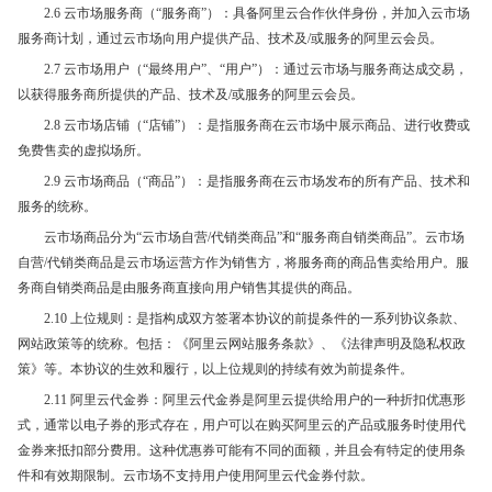
2.6 云市场服务商（“服务商”）：具备阿里云合作伙伴身份，并加入云市场
服务商计划，通过云市场向用户提供产品、技术及/或服务的阿里云会员。
2.7 云市场用户（“最终用户”、“用户”）：通过云市场与服务商达成交易，
以获得服务商所提供的产品、技术及/或服务的阿里云会员。
2.8 云市场店铺（“店铺”）：是指服务商在云市场中展示商品、进行收费或
免费售卖的虚拟场所。
2.9 云市场商品（“商品”）：是指服务商在云市场发布的所有产品、技术和
服务的统称。
云市场商品分为“云市场自营/代销类商品”和“服务商自销类商品”。云市场
自营/代销类商品是云市场运营方作为销售方，将服务商的商品售卖给用户。服
务商自销类商品是由服务商直接向用户销售其提供的商品。
2.10 上位规则：是指构成双方签署本协议的前提条件的一系列协议条款、
网站政策等的统称。包括：《阿里云网站服务条款》、《法律声明及隐私权政
策》等。本协议的生效和履行，以上位规则的持续有效为前提条件。
2.11 阿里云代金券：阿里云代金券是阿里云提供给用户的一种折扣优惠形
式，通常以电子券的形式存在，用户可以在购买阿里云的产品或服务时使用代
金券来抵扣部分费用。这种优惠券可能有不同的面额，并且会有特定的使用条
件和有效期限制。云市场不支持用户使用阿里云代金券付款。