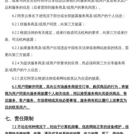
息，或者与阿里云合作伙伴共享信息以便他们向服务商及/或用户发送有关其产
品和服务的信息（后者需得到服务商及/或用户的事先同意）。
6.2 阿里云将在下述情况下部分或全部披露服务商及/或用户的个人信息：
6.2.1 经服务商及/或用户同意，向第三方披露；
6.2.2 根据法律的有关规定，或者行政或司法机构的要求，向第三方或者行
政、司法机构披露；
6.2.3 如果服务商及/或用户出现违反中国有关法律或者网站政策的情况，需
要向第三方披露；
6.2.4 为提供服务商及/或用户所要求的应用，而必须和第三方分享服务商
及/或用户的个人信息；
6.2.5 其它阿里云根据法律或者网站政策
认为合适的披露。
6.3
用户理解并同意，其向云市场服务商提交订单、购买商品的行为，将被
视为用户同意向服务商披露个人相关信息，用以接受服务商向其提供商品、售
后服务、客户服务、市场营销或其他必要事项，服务商有权以履行上述事宜为
目的联系用户。
七、责任限制
7.1 不论在何种情况下，
对由于计算机病毒、信息网络正常的设备维护，信
息网络连接故障，电脑、通讯或其他系统的故障，电力故障，罢工，劳动争