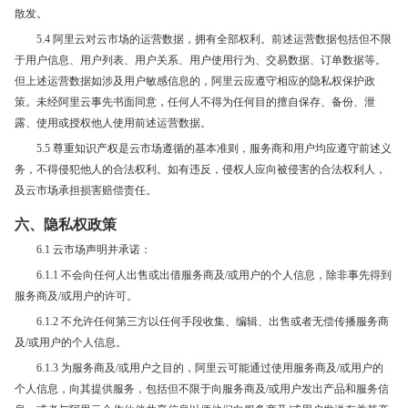
散发。
5.4 阿里云对云市场的运营数据，拥有全部权利。前述运营数据包括但不限
于用户信息、用户列表、用户关系、用户使用行为、交易数据、订单数据等。
但上述运营数据如涉及用户敏感信息的，阿里云应遵守相应的隐私权保护政
策。未经阿里云事先书面同意，任何人不得为任何目的擅自保存、备份、泄
露、使用或授权他人使用前述运营数据。
5.5 尊重知识产权是云市场遵循的基本准则，服务商和用户均应遵守前述义
务，不得侵犯他人的合法权利。如有违反，侵权人应向被侵害的合法权利人，
及云市场承担损害赔偿责任。
六、隐私权政策
6.1 云市场声明并承诺：
6.1.1 不会向任何人出售或出借服务商及/或用户的个人信息，除非事先得到
服务商及/或用户的许可。
6.1.2 不允许任何第三方以任何手段收集、编辑、出售或者无偿传播服务商
及/或用户的个人信息。
6.1.3 为服务商及/或用户之目的，阿里云可能通过使用服务商及/或用户的
个人信息，向其提供服务，包括但不限于向服务商及/或用户发出产品和服务信