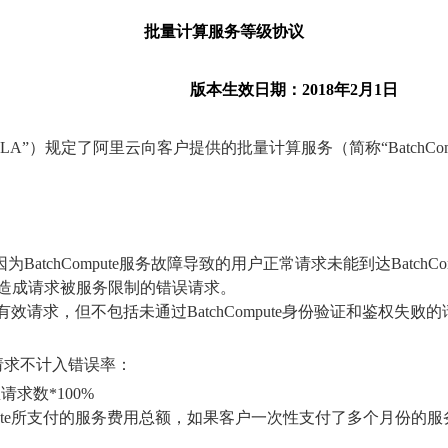
批量计算服务等级协议
版本生效日期：2018年2月1日
nt，简称 “SLA”）规定了阿里云向客户提供的批量计算服务（简称“Bat
XX和因为BatchCompute服务故障导致的用户正常请求未能到达Bat
造成请求被服务限制的错误请求。
视为有效请求，但不包括未通过BatchCompute身份验证和鉴权失
请求不计入错误率：
求数*100%
ompute所支付的服务费用总额，如果客户一次性支付了多个月份