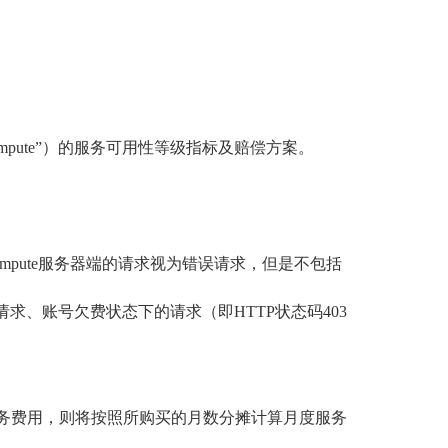
chCompute”）的服务可用性等级指标及赔偿方案。
chCompute服务器端的请求视为错误请求，但是不包括
败的请求、账号欠费状态下的请求（即HTTP状态码403
的服务费用，则将按照所购买的月数分摊计算月度服务