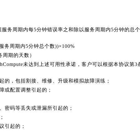
计，根据服务周期内每5分钟错误率之和除以服务周期内5分钟的
/服务周期内5分钟总个数))×100%
服务周期的天数）
如BatchCompute未达到上述可用性承诺，客户可以根据本协议
引起的，包括割接、维修、升级和模拟故障演练；
故障或配置调整引起的；
；
令、密码等丢失或泄漏所引起的；
的；
建议引起的；