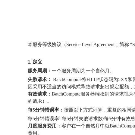
本服务等级协议（Service Level Agreeme
1.
定义
服务周期：
一个服务周期为一个自然月。
失败请求：
BatchCompute将HTTP状态码为5
因采用不适当的访问模式导致请求超出规定配额，
有效请求：
BatchCompute服务器端收到的请求
的请求）。
每5分钟错误率：
按照以下方式计算，重复的相同
每5分钟错误率=每5分钟失败请求数/每5分钟有效总请
月度服务费用：
客户在一个自然月中就BatchC
费用。