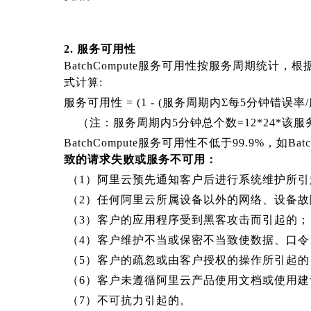
2.
服务可用性
BatchCompute服务可用性按服务周期统
式计算:
服务可用性 = (1 - (服务周期内Σ每5分钟错误率
（注：服务周期内5分钟总个数=12*24*该
BatchCompute服务可用性不低于99.9%，
致的请求失败或服务不可用：
（1）阿里云预先通知客户后进行系统维护所
（2）任何阿里云所属设备以外的网络、设备
（3）客户的应用程序受到黑客攻击而引起的
（4）客户维护不当或保密不当致使数据、口
（5）客户的疏忽或由客户授权的操作所引起
（6）客户未遵循阿里云产品使用文档或使用
（7）不可抗力引起的。