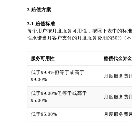
3
赔偿方案
3.1
赔偿标准
每个用户按月度服务可用性，按照下表中的标准计
性承诺当月客户支付的月度服务费用的50%（
服
务
可用性
赔偿
代金券金
低于99.9%但等于或高于
月度服务费用
99.00%
低于99.00%但等于或高于
月度服务费用
95.00%
低于95.00%
月度服务费用