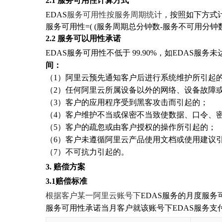
2.1
服务可用性计算方式
EDAS
服务可用性按服务周期统计
，按照如下方式
服务可用性=( (服务周期总分钟数-服务不可用分钟数)/
2.2
服务可以用性承诺
EDAS服务可用性不低于 99.90%，如EDAS
间：
（1）阿里云预先通知客户后进行系统维护所引起
（2）任何阿里云所属设备以外的网络、设备故障
（3）客户的应用程序受到黑客攻击而引起的；
（4）客户维护不当或保密不当致使数据、口令、
（5）客户的疏忽或由客户授权的操作所引起的；
（6）客户未遵循阿里云产品使用文档或使用建议
（7）不可抗力引起的。
3.
赔偿方案
3.1
赔偿标准
根据客户某一阿里云账号下
EDAS服务的月度服
服务可用性承诺当月客户就该账号下EDAS服务