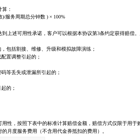
计算：
服务周期总分钟数 ) × 100%
服务未达到上述可用性承诺，客户可以根据本协议第3条约定获得赔偿。
的，包括割接、维修、升级和模拟故障演练；
或配置调整引起的；
密码等丢失或泄漏所引起的；
引起的；
务可用性，按照下表中的标准计算赔偿金额，赔偿方式仅限于用于
支付的月度服务费用（不含用代金券抵扣的费用）。