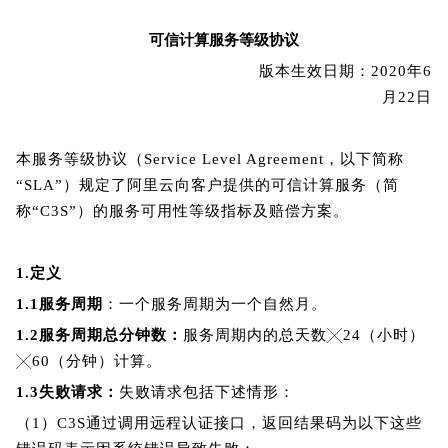
可信计算服务等级协议
版本生效日期：2020年6
月22日
本服务等级协议（Service Level Agreement，以下简称
“SLA”）规定了阿里云向客户提供的可信计算服务（简
称“C3S”）的服务可用性等级指标及赔偿方案。
1.
定
义
1.1
服务周期
：一个服务周期为一个自然月。
1.2
服务周期总分钟数：
服务周期内的总天数╳24（小时）
╳60（分钟）计算。
1.3
失败请求：
失败请求包括下述情形：
（1）C3S
通过调用远程认证接口，返回结果码为以下这些