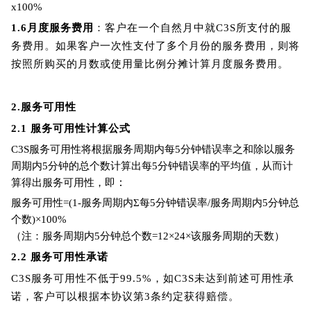
x100%
1.6
月度服务费用
：客户在一个自然月中就C3S所支付的服
。
务费用
如果客户一次性支付了多个月份的服务费用，则将
按照所购买的月数或使用量比例分摊计算月度服务费用。
2.
服
务
可用性
2.1
服
务
可用性
计
算公式
C3S
服务可用性将根据服务周期内每5分钟错误率之和除以服务
周期内5分钟的总个数计算出每5分钟错误率的平均值，从而计
：
算得出服务可用性，即
服务可用性=(1-服务周期内Σ每5分钟错误率/服务周期内5分钟总
个数)×100%
（注：服务周期内5分钟总个数=12×24×该服务周期的天数）
2.2
服务可用性承诺
C3S
服务可用性不低于99.5%，如
C3S
未达到前述可用性承
诺，客户可以根据本协议第3条约定获得赔偿。