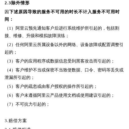
2.3
除外情形
因
下述原因导致的服务不可用的时长不计入服务不可用时
间：
（1）阿里云预先通知客户后进行系统维护所引起的，包括割
接、维修、升级和模拟故障演练；
（2）任何阿里云所属设备以外的网络、设备故障或配置调整引
起的；
（3）客户的应用程序或数据信息受到黑客攻击而引起的；
（4）客户维护不当或保密不当致使数据、口令、密码等丢失或
泄漏所引起的；
（5）客户的疏忽或由客户授权的操作所引起的；
（6）客户未遵循阿里云产品使用文档或使用建议引起的；
（7）不可抗力引起的；
3.
赔偿方案