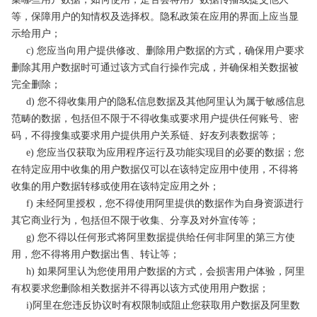
等，保障用户的知情权及选择权。隐私政策在应用的界面上应当显
示给用户；
c) 您应当向用户提供修改、删除用户数据的方式，确保用户要求
删除其用户数据时可通过该方式自行操作完成，并确保相关数据被
完全删除；
d) 您不得收集用户的隐私信息数据及其他阿里认为属于敏感信息
范畴的数据，包括但不限于不得收集或要求用户提供任何账号、密
码，不得搜集或要求用户提供用户关系链、好友列表数据等；
e) 您应当仅获取为应用程序运行及功能实现目的必要的数据；您
在特定应用中收集的用户数据仅可以在该特定应用中使用，不得将
收集的用户数据转移或使用在该特定应用之外；
f) 未经阿里授权，您不得使用阿里提供的数据作为自身资源进行
其它商业行为，包括但不限于收集、分享及对外宣传等；
g) 您不得以任何形式将阿里数据提供给任何非阿里的第三方使
用，您不得将用户数据出售、转让等；
h) 如果阿里认为您使用用户数据的方式，会损害用户体验，阿里
有权要求您删除相关数据并不得再以该方式使用用户数据；
i)阿里在您违反协议时有权限制或阻止您获取用户数据及阿里数