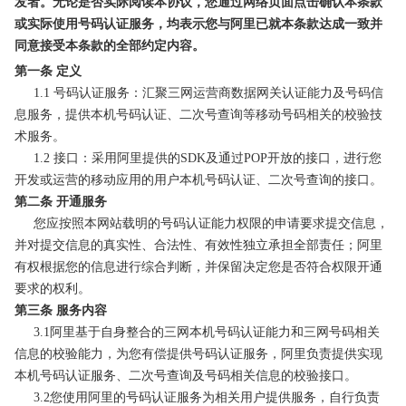
发者。无论是否实际阅读本协议，您通过网络页面点击确认本条款
或实际使用号码认证服务，均表示您与阿里已就本条款达成一致并
同意接受本条款的全部约定内容。
第一条 定义
1.1 号码认证服务：汇聚三网运营商数据网关认证能力及号码信
息服务，提供本机号码认证、二次号查询等移动号码相关的校验技
术服务。
1.2 接口：采用阿里提供的SDK及通过POP开放的接口，进行您
开发或运营的移动应用的用户本机号码认证、二次号查询的接口。
第二条 开通服务
您应按照本网站载明的号码认证能力权限的申请要求提交信息，
并对提交信息的真实性、合法性、有效性独立承担全部责任；阿里
有权根据您的信息进行综合判断，并保留决定您是否符合权限开通
要求的权利。
第三条 服务内容
3.1阿里基于自身整合的三网本机号码认证能力和三网号码相关
信息的校验能力，为您有偿提供号码认证服务，阿里负责提供实现
本机号码认证服务、二次号查询及号码相关信息的校验接口。
3.2您使用阿里的号码认证服务为相关用户提供服务，自行负责