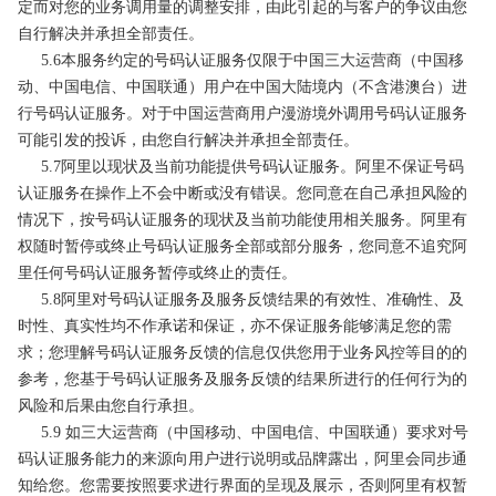
定而对您的业务调用量的调整安排，由此引起的与客户的争议由您
自行解决并承担全部责任。
5.6本服务约定的号码认证服务仅限于中国三大运营商（中国移
动、中国电信、中国联通）用户在中国大陆境内（不含港澳台）进
行号码认证服务。对于中国运营商用户漫游境外调用号码认证服务
可能引发的投诉，由您自行解决并承担全部责任。
5.7阿里以现状及当前功能提供号码认证服务。阿里不保证号码
认证服务在操作上不会中断或没有错误。您同意在自己承担风险的
情况下，按号码认证服务的现状及当前功能使用相关服务。阿里有
权随时暂停或终止号码认证服务全部或部分服务，您同意不追究阿
里任何号码认证服务暂停或终止的责任。
5.8阿里对号码认证服务及服务反馈结果的有效性、准确性、及
时性、真实性均不作承诺和保证，亦不保证服务能够满足您的需
求；您理解号码认证服务反馈的信息仅供您用于业务风控等目的的
参考，您基于号码认证服务及服务反馈的结果所进行的任何行为的
风险和后果由您自行承担。
5.9 如三大运营商（中国移动、中国电信、中国联通）要求对号
码认证服务能力的来源向用户进行说明或品牌露出，阿里会同步通
知给您。您需要按照要求进行界面的呈现及展示，否则阿里有权暂