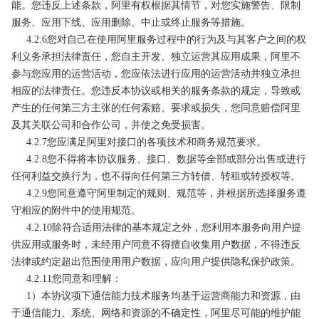
能。您违反上述条款，阿里有权根据其情节，对您实施警告、限制
服务、应用下线、应用删除、中止或终止服务等措施。
4.2.6您对自己在使用阿里服务过程中的行为及与其客户之间的权
利义务承担法律责任，您自主开发、独立运营其应用成果，阿里不
参与您应用的运营活动，您应依法进行应用的运营活动并独立承担
相应的法律责任。您违反本协议或相关的服务条款的规定，导致或
产生的任何第三方主张的任何索赔、要求或损失，您同意赔偿阿里
及其关联公司和合作公司，并使之免受损害。
4.2.7您应满足阿里对接口的各项技术和商务规范要求。
4.2.8您不得将本协议服务、接口、数据等全部或部分出售或进行
任何利益交换行为，也不得向任何第三方转借、转租或转授权等。
4.2.9您同意遵守阿里制定的规则、规范等，并根据所选择服务遵
守相应的附件中的使用规范。
4.2.10除符合适用法律的基本规定之外，您利用本服务向用户提
供应用或服务时，未经用户同意不得擅自收集用户数据，不得违反
法律或约定超出范围使用用户数据，应向用户提供隐私保护政策。
4.2.11您同意和理解：
1）本协议项下通信能力技术服务均基于运营商能力和资源，由
于通信能力、系统、网络和资源的不确定性，阿里尽可能的维护能