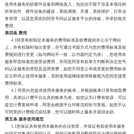
使用本服务的软硬件设备和网络接入，包括但不限于涉及本项目的
所有软件、硬件设备的建设，系统调测、开通，系统维护，日常业
务管理，以及您系统到阿里号码认证服务平台的传输，并承担相关
费用。
第四条 费用
4.1阿里有权制定本服务的费用标准及收费规则并公示于网站
上，并有权随时做出变更，亦可通过书面方式与您对费用标准及收
费规则进行变更（如与网站不一致，以书面约定为准），您使用本
服务即意味着您接受该费用，并同意阿里有权单方判断和决定您号
码认证服务的类型及适用资费，如您不同意公布或变更的费用标准
应立即停止使用本服务，否则使用或继续使用将被视为您同意接受
费用标准。
4.2 阿里向您提供使用本服务的账单，并根据账单计算和收取费
用，具体以计费平台出具的账单为准。如您认为计费有错误，可以
提交计费复核申请，阿里会根据平台对账流程给与复核。如您不认
可阿里的计费模式或结果，您可以随时终止服务并退回余款。
第五条 服务使用规范
5.1您保证具有使用本服务的合法资质，并保证有权使用本服务
向指定对象进行号码认证。您保证收集用户数据符合法律法规的规