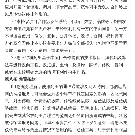
应用开发平台使用、调用、演示产品等。该许可不受双方合作终止
以及本协议终止的影响。
7.4本协议项目合作涉及的系统、代码、数据、品牌等，均由双
方各自依法拥有知识产权，未经权利拥有一方的书面同意，另一方
不得擅自使用、修改、复制、公开传播、发行，否则，权利拥有一
方有权立即终止本协议并要求对方赔偿全部损失（包括但不限于调
查取证费用、公证费用、律师费等）。
7.5您不得将阿里基于本项目合作提供的技术接口、源代码及算
法等进行反向工程、反汇编、重构、反编译、翻译、修改、复制，
或者在未经明确允许的情况下创作衍生作品。
第八条 免责条款
8.1您充分理解，使用阿里的通信通道涉及到因特网、电信运营
商的网络服务，可能会受到各个环节不稳定因素的影响，因此您同
意，对因停电、计费系统故障、传输线路故障、通信故障及通信线
路故障、检修升级、计算机错误或病毒、黑客攻击、信息损坏、数
据丢失或其它在阿里合理控制范围之外的原因所造成的中断、延迟
或停顿等服务问题，阿里不承担责任；为防止发生意外，请您不要
仅依靠网络作为重要情况下使用的唯一通信工具，对于您利用阿里