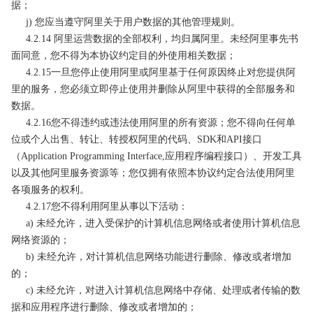
据；
j) 您应当遵守阿里关于用户数据的其他管理规则。
4.2.14 阿里运营数据的全部权利，均归属阿里。未经阿里事先书
面同意，您不得为本协议约定目的外使用相关数据；
4.2.15一旦您停止使用阿里或阿里基于任何原因终止对您提供阿
里的服务，您必须立即停止使用并删除从阿里中获得的全部服务和
数据。
4.2.16您不得违约或违法使用阿里的所有资源；您不得向任何单
位或个人出售、转让、转授权阿里的代码、SDK和API接口
（Application Programming Interface,应用程序编程接口）、开发工具
以及其他阿里服务资源等；您仅拥有依照本协议约定合法使用阿里
各项服务的权利。
4.2.17您不得利用阿里从事以下活动：
a) 未经允许，进入受保护的计算机信息网络或者使用计算机信息
网络资源的；
b) 未经允许，对计算机信息网络功能进行删除、修改或者增加
的；
c) 未经允许，对进入计算机信息网络中存储、处理或者传输的数
据和应用程序进行删除、修改或者增加的；