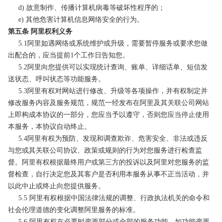
d) 故意制作、传播计算机病毒等破坏性程序的；
e) 其他危害计算机信息网络安全的行为。
第五条 阿里权利义务
5.1阿里如遇网络或系统维护或升级，需要暂停服务或要求您做
出配合的，应当提前1个工作日告知您。
5.2阿里向您提供可以实现统计查询、账单、详细话单、短信发
送状态、呼叫状态等功能服务。
5.3阿里有权对网站进行修改、升级等各项操作，并有权制定并
修改服务内容及服务规范，规范一经发布在阿里及其关联公司网站
上即构成本协议的一部分，您应当予以遵守，否则您应当停止使用
本服务，本协议自动终止。
5.4阿里有权为预防、发现和调查欺诈、危害安全、非法或违反
与您或其关联公司协议、政策或规则的行为对您服务进行检查监
督。阿里有权根据最终用户或第三方的投诉以及阿里对您服务的监
督检查，自行决定您及其客户是否利用本服务从事不正当活动，并
以此中止或终止向您提供服务。
5.5 阿里有权根据中国法律法规的调整、行政执法机关的命令和
社会伦理道德的变化调整阿里服务的标准。
5.6 阿里有权在必要时变更部分或全部的服务功能，如功能变更