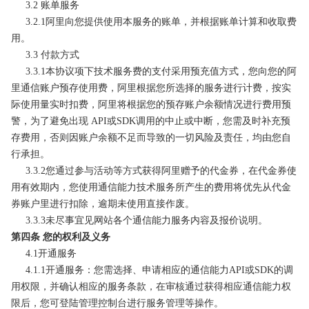
3.2 账单服务
3.2.1阿里向您提供使用本服务的账单，并根据账单计算和收取费
用。
3.3 付款方式
3.3.1本协议项下技术服务费的支付采用预充值方式，您向您的阿
里通信账户预存使用费，阿里根据您所选择的服务进行计费，按实
际使用量实时扣费，阿里将根据您的预存账户余额情况进行费用预
警，为了避免出现 API或SDK调用的中止或中断，您需及时补充预
存费用，否则因账户余额不足而导致的一切风险及责任，均由您自
行承担。
3.3.2您通过参与活动等方式获得阿里赠予的代金券，在代金券使
用有效期内，您使用通信能力技术服务所产生的费用将优先从代金
券账户里进行扣除，逾期未使用直接作废。
3.3.3未尽事宜见网站各个通信能力服务内容及报价说明。
第四条 您的权利及义务
4.1开通服务
4.1.1开通服务：您需选择、申请相应的通信能力API或SDK的调
用权限，并确认相应的服务条款，在审核通过获得相应通信能力权
限后，您可登陆管理控制台进行服务管理等操作。