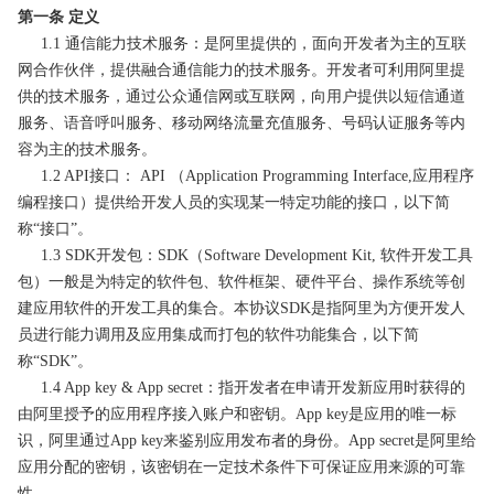
第一条 定义
1.1 通信能力技术服务：是阿里提供的，面向开发者为主的互联
网合作伙伴，提供融合通信能力的技术服务。开发者可利用阿里提
供的技术服务，通过公众通信网或互联网，向用户提供以短信通道
服务、语音呼叫服务、移动网络流量充值服务、号码认证服务等内
容为主的技术服务。
1.2 API接口： API （Application Programming Interface,应用程序
编程接口）提供给开发人员的实现某一特定功能的接口，以下简
称“接口”。
1.3 SDK开发包：SDK（Software Development Kit, 软件开发工具
包）一般是为特定的软件包、软件框架、硬件平台、操作系统等创
建应用软件的开发工具的集合。本协议SDK是指阿里为方便开发人
员进行能力调用及应用集成而打包的软件功能集合，以下简
称“SDK”。
1.4 App key & App secret：指开发者在申请开发新应用时获得的
由阿里授予的应用程序接入账户和密钥。App key是应用的唯一标
识，阿里通过App key来鉴别应用发布者的身份。App secret是阿里给
应用分配的密钥，该密钥在一定技术条件下可保证应用来源的可靠
性。