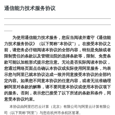
通信能力技术服务协议
--------------------------------------------------------------------------------------------------------
--------------------------------------------------------------------------------------------------------
--------
为使用通信能力技术服务，您应当阅读并遵守《通信能
力技术服务协议》（以下简称“本协议”）。在接受本协议之
前，请您务必仔细阅读本协议的全部内容，特别是免除或者
限制责任的条款以及管辖法院的选择条款等，限制、免责条
款可能以加粗形式提示您注意。无论是否实际阅读本协议，
您通过网络页面点击确认本协议或实际使用阿里服务，均表
示您与阿里已就本协议达成一致并同意接受本协议的全部约
定内容。如果您不同意本协议的任意内容，或者无法准确理
解阿里对条款的解释，请不要同意本协议或使用本协议项下
的服务。否则，表示您已接受了以下所述的条款和条件，同
意受本协议约束。
本协议由阿里巴巴云计算（北京）有限公司与阿里云计算有限公
司（以下简称“阿里”）与您在杭州市余杭区签署。