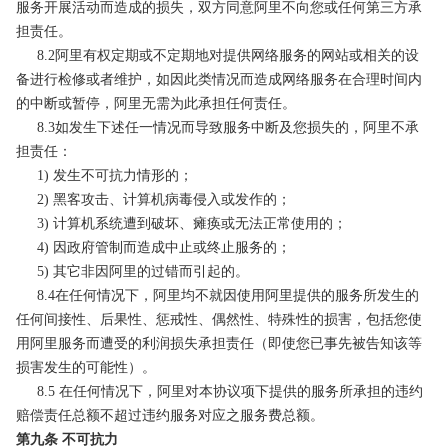
服务开展活动而造成的损失，双方同意阿里不向您或任何第三方承
担责任。
8.2阿里有权定期或不定期地对提供网络服务的网站或相关的设
备进行检修或者维护，如因此类情况而造成网络服务在合理时间内
的中断或暂停，阿里无需为此承担任何责任。
8.3如发生下述任一情况而导致服务中断及您损失的，阿里不承
担责任：
1) 发生不可抗力情形的；
2) 黑客攻击、计算机病毒侵入或发作的；
3) 计算机系统遭到破坏、瘫痪或无法正常使用的；
4) 因政府管制而造成中止或终止服务的；
5) 其它非因阿里的过错而引起的。
8.4在任何情况下，阿里均不就因使用阿里提供的服务所发生的
任何间接性、后果性、惩戒性、偶然性、特殊性的损害，包括您使
用阿里服务而遭受的利润损失承担责任（即使您已事先被告知该等
损害发生的可能性）。
8.5 在任何情况下，阿里对本协议项下提供的服务所承担的违约
赔偿责任总额不超过违约服务对应之服务费总额。
第九条 不可抗力