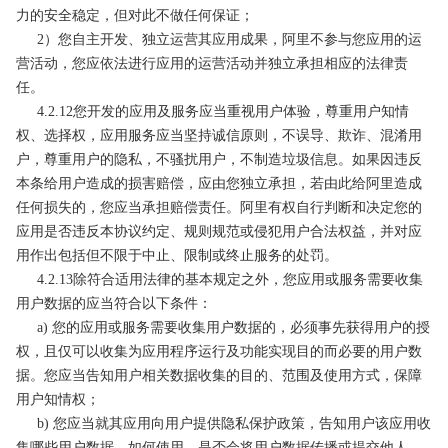
力的安全稳定，但对此不做任何保证；
2）您自主开发、独立运营其应用成果，阿里不参与您应用的运
营活动，您应依法进行应用的运营活动并独立承担相应的法律责
任。
4.2.12您开发的应用及服务应当重视用户体验，尊重用户知情
权、选择权，应用服务应当坚持诚信原则，不误导、欺诈、混淆用
户，尊重用户的隐私，不骚扰用户，不制造垃圾信息。如果因违反
本条给用户造成的损害赔偿，应由您独立承担，若由此给阿里造成
任何损失的，您应当承担赔偿责任。阿里有权自行判断和决定您的
应用是否违反本协议约定、规则规范或侵犯用户合法权益，并对应
用作出包括但不限于中止、限制或终止服务的处罚。
4.2.13除符合适用法律的基本规定之外，您应用或服务需要收集
用户数据的应当符合以下条件：
a) 您的应用或服务需要收集用户数据的，必须事先获得用户的授
权，且仅可以收集为应用程序运行及功能实现目的而必要的用户数
据。您应当告知用户相关数据收集的目的、范围及使用方式，保障
用户知情权；
b) 您应当就其应用向用户提供隐私保护政策，告知用户该应用收
集哪些用户数据，如何使用，是否会将用户数据传播或提交他人