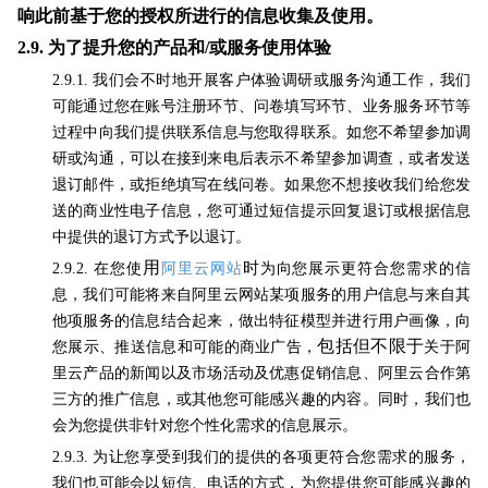
响此前基于您的授权所进行的信息收集及使用。
2.9.
为了提升您的产品和/或服务使用体验
2.9.1. 我们会不时地开展客户体验调研或服务沟通工作，我们
可能通过您在账号注册环节、问卷填写环节、业务服务环节等
过程中向我们提供联系信息与您取得联系。如您不希望参加调
研或沟通，可以在接到来电后表示不希望参加调查，或者发送
退订邮件，或拒绝填写在线问卷。如果您不想接收我们给您发
送的商业性电子信息，您可通过短信提示回复退订或根据信息
中提供的退订方式予以退订。
用
时
2.9.2.
在您使
阿里云网站
为向您展示更符合您需求的信
息，我们可能将来自阿里云网站某项服务的用户信息与来自其
他项服务的信息结合起来，做出特征模型并进行用户画像，向
包括但不限于
您展示、推送信息和可能的商业广告，
关于阿
里云产品的新闻以及市场活动及优惠促销信息、阿里云合作第
三方的推广信息，或其他您可能感兴趣的内容。同时，我们也
会为您提供非针对您个性化需求的信息展示。
2.9.3. 为让您享受到我们的提供的各项更符合您需求的服务，
我们也可能会以短信、电话的方式，为您提供您可能感兴趣的