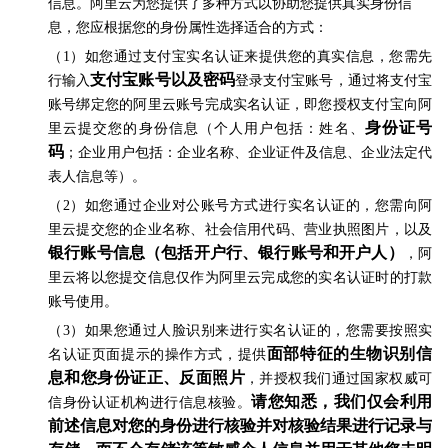
信息。阿里云为您提供了多种方式以协助您提供真实身份信
息，您应根据您的身份属性选择适合的方式：
（1）如您通过支付宝实名认证来提供您的真实信息，您需先
支付宝账号以及密码
行输入
登录支付宝账号，通过将支付宝
账号绑定您的阿里云账号完成实名认证，即您授权支付宝向阿
身份证号
里云提交您的身份信息（个人用户包括：姓名、
码
；企业用户包括：企业名称、企业证件及信息、企业法定代
表人信息等）。
（2）如您通过企业对公账号方式进行实名认证的，您需向阿
里云提交您的企业名称、社会信用代码、营业执照图片，以及
银行账号信息（包括开户行、银行账号和开户人）
，阿
里云将以您提交信息仅作为阿里云完成您的实名认证时的打款
账号使用。
（3）如果您通过人脸识别来进行实名认证的，您需要按照实
面部特征的生物识别信
名认证页面提示的操作方式，提供
息和您身份证正、反面照片
，并授权我们通过国家权威可
请您知悉，我们仅会利用
信身份认证机构进行信息核验。
前述信息对您的身份进行核验并对核验结果进行记录与