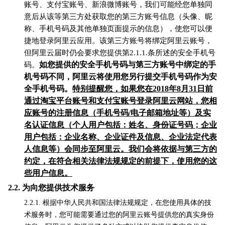
账号、支付宝账号、新浪微博账号，我们可能经您单独同
意后从该等第三方处获取您的第三方账号信息（头像、昵
称、手机号码及其他单独页面提示的信息），使您可以便
捷地登录阿里云应用。该第三方账号将绑定阿里云账号，
但阿里云届时仍会要求您提供第2.1.1.条所述的安全手机号
如您提供的安全手机号码与第三方账号中绑定的手
码。
机号码不同，阿里云将使用您另行提交手机号码作为安
全手机号码。
特别提醒您，如果您在2018年8月31日前
通过淘宝平台账号和支付宝账号登录阿里云网站，您相
应账号的注册信息（手机号码/电子邮箱地址等）及实
名认证信息（个人用户包括：姓名、身份证号码；企业
用户包括：企业名称、企业证件及信息、企业法定代表
人信息等）会同步至阿里云。我们会将依据与第三方的
约定，在符合相关法律法规规定的前提下，使用您的这
些用户信息。
2.2.
为向您提供技术服务
2.2.1. 根据中华人民共和国法律法规规定，在您使用具体的技
术服务时，您可能需要通过您的阿里云账号提供您的真实身份