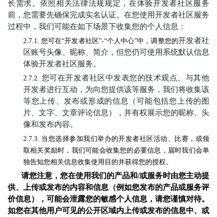
长需求。依照相关法律法规规定，在体验开发者社区服务
前，您需要先确保完成实名认证。在您使用开发者社区服务
过程中，我们可能在如下场景下收集您的个人信息：
开发者社
2.7.1. 您可在“开发者社区”-“个人中心”中，调整您的
区账号头像、昵称、简介，但您仍可使用系统默认信息
体验开发者社区服务。
您可在开发者社区中发表您的技术观点、与其他
2.7.2.
开发者进行互动，为向您提供该等服务，我们将收集该
等
您上传、发布或形成的信息（可能包括您上传的图
片、文字、文章评论信息），并有权展示您的昵称、头
像和发布内容。
2.7.3. 当您选择参加我们举办的开发者社区活动、比赛，或领
取相关奖励时，我们可能会收集您的必要信息，届时我们会单
独告知您相关信息收集使用目的并获得您的授权。
请您注意，您在使用我们的产品和/或服务时由您主动提
供、上传或发布的内容和信息（例如您发布的产品或服务评
价信息），可能会泄露您的敏感个人信息，请您谨慎对待。
如您在其他用户可见的公开区域内上传或发布的信息中、或