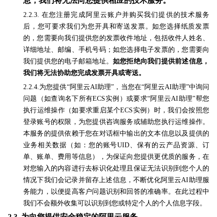
息，我们将无法向您提供相应的技术服务。
2.2.3. 在您注册完成阿里云账户并购买我们提供的技术服务
后，您可要求我们为您开具和寄送发票。如您选择纸质发票
的，您需要向我们提供您的发票收件地址，包括收件人姓名、
详细地址、邮编
、手机号码；如您选择电子发票的，您需要向
我们提供您的电子邮箱地址。
如您拒绝向我们提供前述信息，
我们将无法协助您完成发票开具或寄送。
2.2.4.为您提供“阿里云AI助理”，当您在“阿里云AI助理”中询问
问题（如查询名下所有ECS实例）或要求“阿里云AI助理”帮您
执行运维操作（如要求重启某个ECS实例）时，我们会按照您
登录账号的权限，为您提供咨询服务或辅助您执行运维操作。
本服务的提供依赖于您在对话框中输出的文本信息以及提供的
业务相关数据（如：您的账号UID、保有的云产品资源、订
单、账单、费用等信息），为保证向您提供更优质的服务，在
对您输入的内容进行去标识化处理且保证无法识别到您个人的
情况下我们会记录并留存上述信息，不断优化阿里云AI助理服
务能力，以便提高客户问题识别和回答的准确率。在此过程中
我们不会额外收集可以识别到您或特定个人的个人信息字段。
2.3.
为向您提供安全稳定的阿里云服务