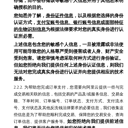
存储，而不会存储该等敏感个人信息并用于其他您未明
确授权的目的。
您知悉并了解，
身份证件信息
，以及根据您选择的身份
认证方式，
支付宝账号信息、银行账号信息或面部特征
的生物识别信息
为根据法律要求对您的真实身份进行认
证所必需。
上述信息包含您的敏感个人信息，一旦被泄露或非法使
用可能导致您的人格尊严受到侵害或者人身、财产安全
受到危害。请您审慎考虑采取何种方式进行身份验证。
但如您拒绝向我们提供任何上述身份认证信息，则我们
无法对您完成真实身份进行认证并向您提供相应的技术
服务。
2.2.2. 为帮助您完成订单支付，您需要向阿里云提供一些与完
成交易相关联的信息，包括交易的产品及/或服务信息、交易金
额、下单时间、订单编号、订单状态、支付方式、支付流水
号、支付状态及其他反洗钱法律要求的必要信息，我们收集这
些信息是为了帮助您顺利完成交易、保障您的交易安全、查询
如您拒绝向我们提供前述信
订单信息、提供客户服务等。