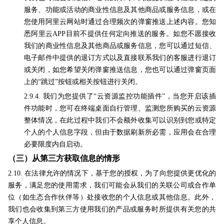
服务、功能或活动的商业性信息及其他商品或服务信息，或在
您使用阿里云网站时通过合理频次的弹窗推送上述内容。您知
悉阿里云APP目前不提供任何定向推送的服务。如您不愿接收
我们的商业性信息及其他商品或服务信息，您可以通过短信、
电子邮件中提供的退订方式以及直接联系我们的客服进行退订
或关闭，如您希望关闭弹窗推送信息，您也可以通过弹窗页面
上的“跳过”按钮或相关按钮进行关闭。
2.9.4. 我们为您提供了“云资源监控功能插件”，当您开启该插
件功能时，
您可在终端桌面自行管理、监测您所购买的云资源
整体情况，在此过程中我们不会额外收集可以识别到您或特定
个人的个人信息字段，但由于数据刷新所必需，应用会在合理
必要限度内自启动。
（三）从第三方获取信息的情形
2.10. 在法律允许的情况下，基于您的授权，为了向您提供更优化的
服务，满足您的使用需求，我们可能会从我们的关联公司或合作单
位（如生态合作伙伴等）处接收您的个人信息或其他信息。此外，
我们也会收集到第三方使用我们的产品或服务时所提供有关您的共
享个人信息。