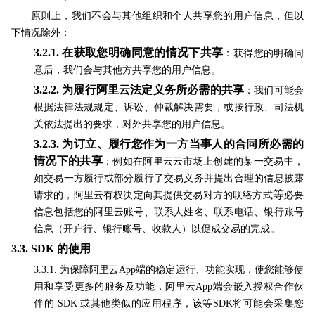
原则上，我们不会与其他组织和个人共享您的用户信息，但以
下情况除外：
3.2.1.
在获取您明确同意的情况下共享
：获得您的明确同
意后，我们会与其他方共享您的用户信息。
3.2.2.
为履行阿里云法定义务所必需的共享
：我们可能会
根据法律法规规定、诉讼、仲裁解决需要，或按行政、司法机
关依法提出的要求，对外共享您的用户信息。
3.2.3.
为订立、履行您作为一方当事人的合同所必需的
情况下的共享
：例如在阿里云云市场上创建的某一交易中，
如交易一方履行或部分履行了交易义务并提出合理的信息披露
等
请求的，阿里云有权决定向其提供交易对方的联络方式
必要
信息包括您的阿里云账号、联系人姓名、联系电话、银行账号
信息（开户行、银行账号、收款人）
以促成交易的完成。
3.3. SDK
的使用
3.3.1. 为保障阿里云App端的稳定运行、功能实现，使您能够使
用和享受更多的服务及功能，阿里云App端会嵌入授权合作伙
伴的 SDK 或其他类似的应用程序，该等SDK将可能会采集您