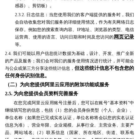
感器）、剪切板
）。
2.3.2. 日志信息：当您使用我们的客户端提供的服务时，我们
会自动收集您对我们服务的详细使用情况，作为有关网络日志
保存。例如您的搜索查询内容、IP地址、浏览器的类型、电信
网页记录
运营商、使用的语言、访问日期和时间及您访问的
等。
2.4. 我们可能以用户信息统计数据为基础，设计、开发、推广全新
的产品及服务；我们会对我们的服务使用情况进行统计，并可能会
但这些统计信息不包含您的
与公众或第三方分享这些统计信息，
任何身份识别信息
。
（二）为向您提供阿里云应用的附加功能或服务
2.5.
为向您提供会员资料完善服务
在您完成阿里云应用账号注册后，您可以在账号“基本资料”中
继续填写您的信息，包括（1）您的会员身份类型（个人、企业）、
单位名称（如果您已完成实名认证，单位名称将会以您的实名认证
信息为准）、营业年限、企业规模、从事行业、主营业务、主要产
品、网站域名;（2）联系信息（国家、所在地区、街道、联系电