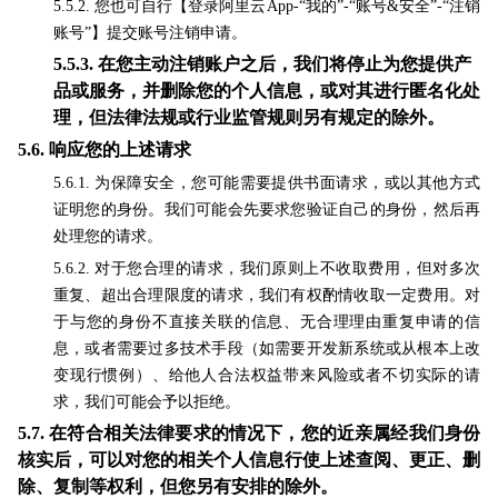
5.5.2. 您也可自行【登录阿里云App-“我的”-“账号&安全”-“注销
账号”】提交账号注销申请。
5.5.3.
在您主动注销账户之后，我们将停止为您提供产
品或服务，并删除您的个人信息，或对其进行匿名化处
理，但法律法规或行业监管规则另有规定的除外。
5.6.
响应您的上述请求
5.6.1. 为保障安全，您可能需要提供书面请求，或以其他方式
证明您的身份。我们可能会先要求您验证自己的身份，然后再
处理您的请求。
5.6.2. 对于您合理的请求，我们原则上不收取费用，但对多次
重复、超出合理限度的请求，我们有权酌情收取一定费用。对
于与您的身份不直接关联的信息、无合理理由重复申请的信
息，或者需要过多技术手段（如需要开发新系统或从根本上改
变现行惯例）、给他人合法权益带来风险或者不切实际的请
求，我们可能会予以拒绝。
5.7.
在符合相关法律要求的情况下，您的近亲属经我们身份
核实后，可以对您的相关个人信息行使上述查阅、更正、删
除、复制等权利，但您另有安排的除外。