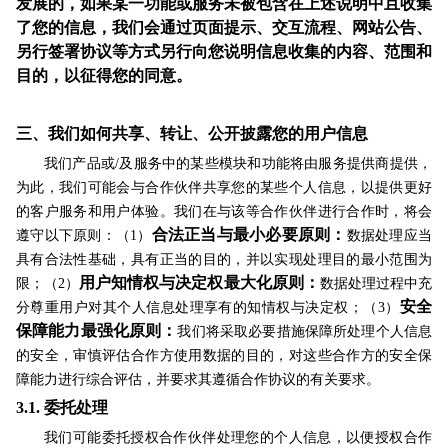
发展的，如果某一功能或服务未被包含在上述说明中且收集
了您的信息，我们会通过页面提示、交互流程、网站公告、
另行签署协议等方式另行向您说明信息收集的内容、范围和
目的，以征得您的同意。
三、
我们如何共享、转让、公开披露您的用户信息
我们产品或/及服务中的某些模块和功能将由服务提供商提供，
为此，我们可能会与合作伙伴共享您的某些个人信息，以提供更好
的客户服务和用户体验。我们在与该等合作伙伴进行合作时，将会
合法正当与最小必要原则：
遵守以下原则：（1）
数据处理应当
具有合法性基础，具有正当的目的，并以实现处理目的最小范围为
用户知情权与决定权最大化原则：
限；（2）
数据处理过程中充
安全
分尊重用户对其个人信息处理享有的知情权与决定权；（3）
保障能力最强化原则：
我们将采取必要措施保障所处理个人信息
的安全，审慎评估合作方使用数据的目的，对这些合作方的安全保
障能力进行综合评估，并要求其遵循合作协议的有关要求。
3.1.
委托处理
我们可能委托授权合作伙伴处理您的个人信息，以便授权合作