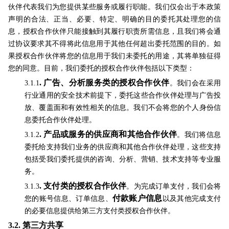
伙伴代表我们为您提供某些服务或履行职能。我们仅会出于本政策
声明的合法、正当、必要、特定、明确的目的委托其处理您的信
息，授权合作伙伴只能接触到其履行职责所需信息，且我们将会通
过协议要求其不得将此信息用于其他任何超出委托范围的目的。如
果授权合作伙伴将您的信息用于我们未委托的用途，其将单独征得
您的同意。目前，我们委托的授权合作伙伴包括以下类型：
.
广告、分析服务类的授权合作伙伴
3.1.1
。我们会在采用
行业通用的安全技术前提下，委托这些合作伙伴处理与广告投
放、覆盖面和有效性相关的信息。我们不会将您的个人身份信
息委托合作伙伴处理。
.
产品或服务的供应商和其他合作伙伴
3.1.2
。我们将信息
委托给支持我们业务的供应商和其他合作伙伴处理，这些支持
包括受我们委托提供的咨询、分析、营销、技术支持等专业服
务。
.
支付类的授权合作伙伴
3.1.3
。为完成订单支付，我们会将
付款账户信息
您的账号信息、订单信息、
以及其他完成支付
的必要信息提供给第三方支付类授权合作伙伴。
3.2.
第三方共享