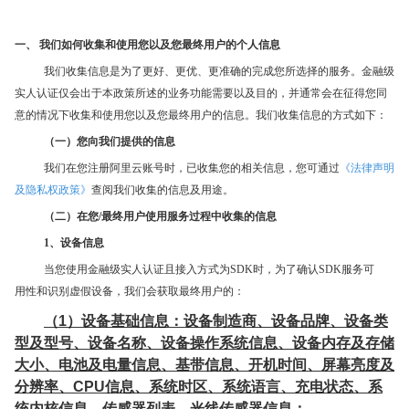
一、 我们如何收集和使用您以及您最终用户的个人信息
我们收集信息是为了更好、更优、更准确的完成您所选择的服务。金融级
实人认证仅会出于本政策所述的业务功能需要以及目的，并通常会在征得您同
意的情况下收集和使用您以及您最终用户的信息。我们收集信息的方式如下：
（一）您向我们提供的信息
我们在您注册阿里云账号时，已收集您的相关信息，您可通过
《法律声明
及隐私权政策》
查阅我们收集的信息及用途。
（二）在您/最终用户使用服务过程中收集的信息
1、设备信息
当您使用金融级实人认证且接入方式为SDK时，为了确认SDK服务可
用性和识别虚假设备，我们会获取最终用户的：
（1）设备基础信息：设备制造商、设备品牌、设备类
型及型号、设备名称、设备操作系统信息、设备内存及存储
大小、电池及电量信息、基带信息、开机时间、屏幕亮度及
分辨率、CPU信息、系统时区、系统语言、充电状态、系
统内核信息、传感器列表、光线传感器信息；