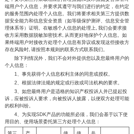
端用户个人信息，并要求其遵守与我们进行的约定，在约定
的服务范围内处理个人信息。我们将要求相关第三方提供数
据安全能力和信息安全资质（如等级保护测评、信息安全管
理体系等）证明。在敏感个人信息的处理上, 我们会要求接
收方采用数据脱敏加密技术, 从而更好地保护个人信息。如
果终端用户对接收方处理个人信息有异议或发现这些接收方
存在风险时, 请按照本规则的联系方式联系我们。
除下列情况外，我们不会对外提供您以及您最终用户的
个人信息：
1、事先获得个人信息权利主体的同意或授权。
2、根据法律法规的规定或行政或司法机构的要求。
3、如您最终用户是适格的知识产权投诉人并已提起投
诉，应被投诉人要求，向被投诉人披露，以便双方处理可能
的权利纠纷。
4、为实现SDK产品的功能所必须，我们会基于以下使
用目的、使用场景委托第三方处理个人信息：
第三
产
使
使
共