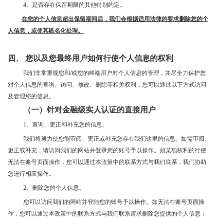
4、是否存在保留期限的其他特别约定。
在您的个人信息超出保留期间后，我们会根据适用法律的要求删除您的个
人信息，或使其匿名化处理。
四、 您以及您最终用户如何行使个人信息的权利
我们非常重视您和/或您的终端用户对个人信息的管理，并尽全力保护您
对个人信息的查询、访问、修改、删除等相关权利，您可以通过以下方式访问
及管理您的信息。
（一）针对金融级实人认证的直接用户
1、查询、更正和补充您的信息。
我们将努力使您能审阅、更正或补充您存在我们这里的信息。如需审阅、
更正或补充，请访问我们的网站并登录您的账号予以操作。如某项权利的行使
无法在账号页面操作，您可以通过本政策中的联系方式与我们联系，我们协助
您进行相应操作。
2、删除您的个人信息。
您可以访问我们的网站并登陆您的账号予以操作。如无法在账号页面操
作，您可以通过本政策中的联系方式与我们联系请求删除您提供的个人信息：