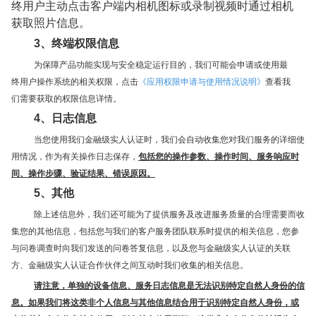
终用户主动点击客户端内相机图标或录制视频时通过相机
获取照片信息。
3、终端权限信息
为保障产品功能实现与安全稳定运行目的，我们可能会申请或使用最
终用户操作系统的相关权限，点击
《应用权限申请与使用情况说明》
查看我
们需要获取的权限信息详情。
4、日志信息
当您使用我们金融级实人认证时，我们会自动收集您对我们服务的详细使
用情况，作为有关操作日志保存，
包括您的操作参数、操作时间、服务响应时
间、操作步骤、验证结果、错误原因。
5、其他
除上述信息外，我们还可能为了提供服务及改进服务质量的合理需要而收
集您的其他信息，包括您与我们的客户服务团队联系时提供的相关信息，您参
与问卷调查时向我们发送的问卷答复信息，以及您与金融级实人认证的关联
方、金融级实人认证合作伙伴之间互动时我们收集的相关信息。
请注意，单独的设备信息、服务日志信息是无法识别特定自然人身份的信
息。如果我们将这类非个人信息与其他信息结合用于识别特定自然人身份，或