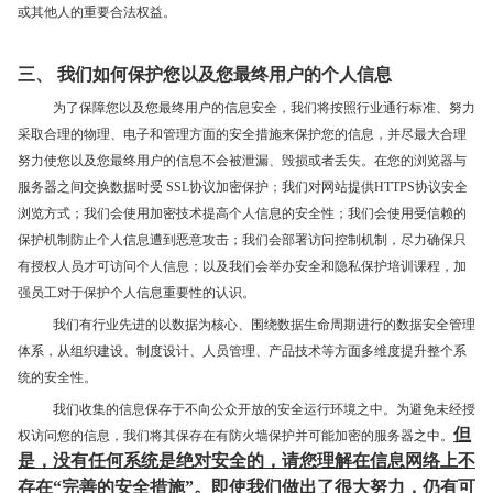
或其他人的重要合法权益。
三、 我们如何保护您以及您最终用户的个人信息
为了保障您以及您最终用户的信息安全，我们将按照行业通行标准、努力
采取合理的物理、电子和管理方面的安全措施来保护您的信息，并尽最大合理
努力使您以及您最终用户的信息不会被泄漏、毁损或者丢失。在您的浏览器与
服务器之间交换数据时受 SSL协议加密保护；我们对网站提供HTTPS协议安全
浏览方式；我们会使用加密技术提高个人信息的安全性；我们会使用受信赖的
保护机制防止个人信息遭到恶意攻击；我们会部署访问控制机制，尽力确保只
有授权人员才可访问个人信息；以及我们会举办安全和隐私保护培训课程，加
强员工对于保护个人信息重要性的认识。
我们有行业先进的以数据为核心、围绕数据生命周期进行的数据安全管理
体系，从组织建设、制度设计、人员管理、产品技术等方面多维度提升整个系
统的安全性。
我们收集的信息保存于不向公众开放的安全运行环境之中。为避免未经授
但
权访问您的信息，我们将其保存在有防火墙保护并可能加密的服务器之中。
是，没有任何系统是绝对安全的，请您理解在信息网络上不
存在“完善的安全措施”。即使我们做出了很大努力，仍有可