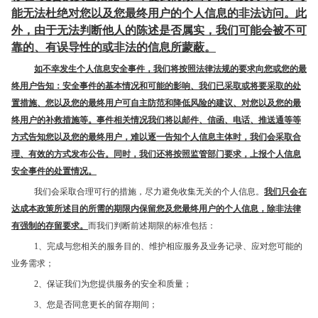
能无法杜绝对您以及您最终用户的个人信息的非法访问。此
外，由于无法判断他人的陈述是否属实，我们可能会被不可
靠的、有误导性的或非法的信息所蒙蔽。
如不幸发生个人信息安全事件，我们将按照法律法规的要求向您或您的最
终用户告知：安全事件的基本情况和可能的影响、我们已采取或将要采取的处
置措施、您以及您的最终用户可自主防范和降低风险的建议、对您以及您的最
终用户的补救措施等。事件相关情况我们将以邮件、信函、电话、推送通等等
方式告知您以及您的最终用户，难以逐一告知个人信息主体时，我们会采取合
理、有效的方式发布公告。同时，我们还将按照监管部门要求，上报个人信息
安全事件的处置情况。
我们会采取合理可行的措施，尽力避免收集无关的个人信息。
我们只会在
达成本政策所述目的所需的期限内保留您及您最终用户的个人信息，除非法律
有强制的存留要求。
而我们判断前述期限的标准包括：
1、完成与您相关的服务目的、维护相应服务及业务记录、应对您可能的
业务需求；
2、保证我们为您提供服务的安全和质量；
3、您是否同意更长的留存期间；