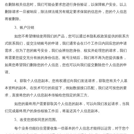
在删除相关信息时，我们可能会要求您进行身份验证，以保障账户安全。以上
删除请求一旦被响应，除法律法规另有规定要求保留的信息外，您的个人信息
将被删除。
3、账户注销
如您不希望继续使用我们的产品，您可以通过本隐私权政策提供的联系方
式联系我们，提交注销账号的申请，我们通常会在15个工作日内回应您的申请
需求，但为了您的账号安全，我们会辨别您身份、核实并处理您的请求，我们
将需要您提交充分有效的身份信息。账号注销后，我们将不再为您提供服务，
如果您希望我们删除您的个人信息，您也可以向我们提交删除您个人信息的申
请。
4、获取个人信息副本。您有权通过向我们发送请求，获取您有关个人基
本资料的副本。在技术可行的前提下，例如数据接口匹配，我们还可按您的要
求，直接将您的个人信息副本传输给您指定的第三方。
如您的最终用户需要获取其个人信息的副本，可以向我们发起请求，当我
们完成最终用户的身份核验工作后，将返还其个人信息副本。
5、改变您授权同意的范围。
每个业务功能往往需要收集一些基本的个人信息才能得以运营，对于您个