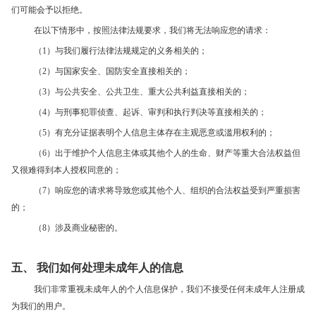
们可能会予以拒绝。
在以下情形中，按照法律法规要求，我们将无法响应您的请求：
（1）与我们履行法律法规规定的义务相关的；
（2）与国家安全、国防安全直接相关的；
（3）与公共安全、公共卫生、重大公共利益直接相关的；
（4）与刑事犯罪侦查、起诉、审判和执行判决等直接相关的；
（5）有充分证据表明个人信息主体存在主观恶意或滥用权利的；
（6）出于维护个人信息主体或其他个人的生命、财产等重大合法权益但
又很难得到本人授权同意的；
（7）响应您的请求将导致您或其他个人、组织的合法权益受到严重损害
的；
（8）涉及商业秘密的。
五、 我们如何处理未成年人的信息
我们非常重视未成年人的个人信息保护，我们不接受任何未成年人注册成
为我们的用户。