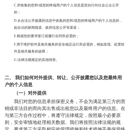
C.所收集的您和/或您的终端用户的个人信息是您自行向社会公众公开
的；
D.从合法公开披露的信息中收集的您和/或您的终端用户的个人信息的，
如合法的新闻报道、政府信息公开等渠道；
E.根据您的要求签订或履行合同所必需的；
F.用于维护软件及相关服务的安全稳定运行所必需的，例如发现、处置软
件及相关服务的故障；
G.法律法规规定的其他情形。
二、 我们如何对外提供、转让、公开披露您以及您最终用
户的个人信息
（一）对外提供
我们对您的信息承担保密义务，不会为满足第三方的营
销或非法目的而向其出售或出租您以及最终用户的信息。在
与第三方合作过程中，将遵守法律规定，按照最小必要原
则，安全审慎地处理相关数据。我们将按照法律法规的规
定，要求第三方采取相应的管理措施和技术措施妥善保管终