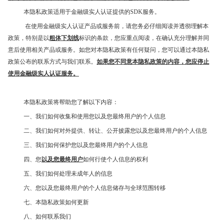
本隐私政策适用于金融级实人认证提供的SDK服务。
在使用金融级实人认证产品或服务前，请您务必仔细阅读并透彻理解本
政策，特别是以
粗体下划线
标识的条款，您应重点阅读，在确认充分理解并同
意后使用相关产品或服务。如您对本隐私政策有任何疑问，您可以通过本隐私
政策公布的联系方式与我们联系。
如果您不同意本隐私政策的内容，您应停止
使用金融级实人认证服务。
本隐私政策将帮助您了解以下内容：
一、我们如何收集和使用您以及您最终用户的个人信息
二、我们如何对外提供、转让、公开披露您以及您最终用户的个人信息
三、我们如何保护您以及您最终用户的个人信息
四、您
以及您最终用户
如何行使个人信息的权利
五、我们如何处理未成年人的信息
六、您以及您最终用户的个人信息储存与全球范围转移
七、本隐私政策如何更新
八、如何联系我们