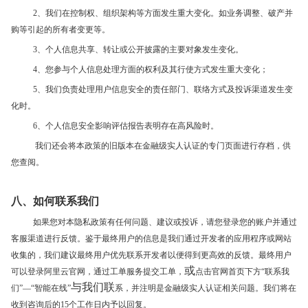
2、我们在控制权、组织架构等方面发生重大变化。如业务调整、破产并
购等引起的所有者变更等。
3、个人信息共享、转让或公开披露的主要对象发生变化。
4、您参与个人信息处理方面的权利及其行使方式发生重大变化；
5、我们负责处理用户信息安全的责任部门、联络方式及投诉渠道发生变
化时。
6、个人信息安全影响评估报告表明存在高风险时。
我们还会将本政策的旧版本在金融级实人认证的专门页面进行存档，供
您查阅。
八、如何联系我们
如果您对本隐私政策有任何问题、建议或投诉，请您登录您的账户并通过
客服渠道进行反馈。鉴于最终用户的信息是我们通过开发者的应用程序或网站
收集的，我们建议最终用户优先联系开发者以便得到更高效的反馈。最终用户
或
可以登录阿里云官网，通过工单服务提交工单，
点击官网首页下方“联系我
与我们联
们”—“智能在线”
系，并注明是金融级实人认证相关问题。我们将在
收到咨询后的15个工作日内予以回复。