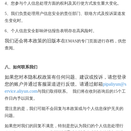
4、您参与个人信息处理方面的权利及其行使方式发生重大变化。
5、我们负责处理用户信息安全的责任部门、联络方式及投诉渠道发
生变化时。
6、个人信息安全影响评估报告表明存在高风险时。
我们还会将本政策的旧版本在
EMAS的专
门页面进行存档，供您
查阅。
八、如何联系我们
如果您对本隐私权政策有任何问题、建议或投诉，请您登录
您的账户并通过客服渠道进行反馈。请通过邮箱
pipaliyun@s
ervice.aliyun.com
与我们取得联系。
我们将在收
到咨询后的
15个工
作日内予以回复。
需注意的是，我们可能不会回复与本政策或与个人信息保护无关的
问题。
如果您对我们的回复不满意，特别是您认为我们的个人信息处理行