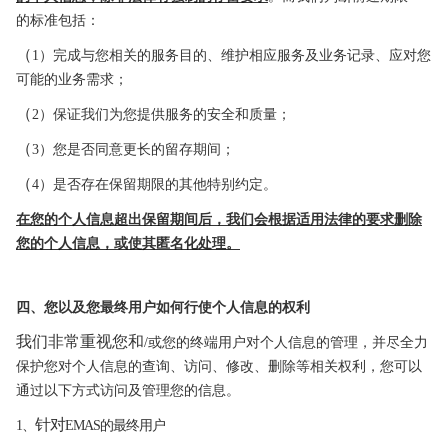
的标准包括：
（
1）完成与您相关的服务目的、维护相应服务及业务记录、应对您
可能的业
务需求；
（
2）保证我们为您提供服务的安全和质量；
（
3）您是否同意更长的留存期间；
（
4）是否存在保留期限的其他特别约定。
在您的个人信息超出保留期间后，我们会根据适用法律的要求删除
您的
个人信息，或使其匿名化处理。
四、您以及您最终用户如何行使个人信息的权利
我们非常重视您和
/或您的终端用户对个人信息的管理，并尽全力
保护您对个
人信息的查询、访问、修改、删除等相关权利，您可以
通过以下方式访问及管理您的信息。
针对
1、
EMAS的最终用户