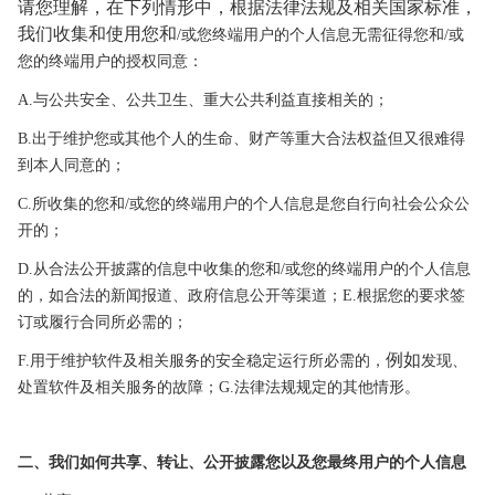
请您理解，在下列情形中，根据法律法规及相关国家标准，
我们收集和使用您和
/或您终端用户的个人信息无需征得您和/或
您的终端用户的授权同意：
A.与公共安全、公共卫生、重大公共利益直接相关的；
B.出于维护您或其他个人的生命、财产等重大合法权益但又很难得
到本人同意
的；
C.所收集的您和/或您的终端用户的个人信息是您自行向社会公众公
开的；
D.从合法公开披露的信息中收集的您和/或您的终端用户的个人信息
的，如合法的新闻报道、政府信息公开等渠道；
E.根据您的要求签
订或履行合同所必需的；
例如
F.用于维护软件及相关服务的安全稳定运行所必
需的，
发现、
处置软件及相关服务的故障；
G.法律法规规定的其他情形。
二、我们如何共享、转让、公开披露您以及您最终用户的个人信息