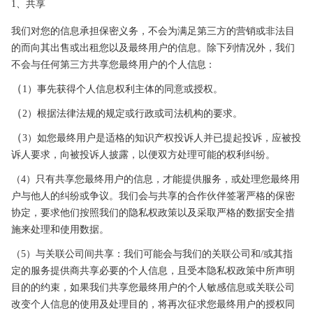
1、共享
我们对您的信息承担保密义务，不会为满足第三方的营销或非法目
的而向其出售或出租您以及最终用户的信息。除下列情况外，我们
不会与任何第三
方共享您最终用户的个人
信息：
（
1）事先获得个人信息权利主体的同意或授权。
（
2）根据法律法规的规定或行政或司法机构的要求。
（
3）如您最终用户是适格的知识产权投诉人并已提起投诉，应被投
诉人要求，向被投诉人披露，以便双方处理
可能的权利纠纷。
（4）只有共享您最终用户的信息，才能提供服务
，或处理您最终用
户与他人的纠纷或争议。我们会与共享的合作伙伴签署严格的保密
协定，要求他们按照我们的隐私权政策以
及采取严格的数据安全措
施来处理和使用数据。
（5）与关联公司间共享：我们可能会与我们的关联公
司和/或其指
定的服务提供商共享必要的个人信息，且受本隐私权政策中所声明
目的的约束，如果我们共享您最终用户的
个人敏感信息或关联公司
改变个人信息的使用及处理目的，将再次征求您最终用户的授权同