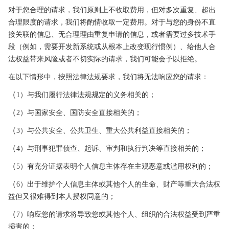
对于您合理的请求，我们原则上不收取费用，但对多次重复、超出
合理限度的请求，我们将酌情收取一定费用。对于与您的身份不直
接关联的信息、无合
理理由重复申请的信
息，或者需要过多技术手
段（例如，需要开发新系
统或从根本上改变现行惯例）、给他人合
法权益带来风险或者不切实际的请求，我们可能会予以拒绝。
在以下情形中，按照法律法规要求，我们将无法响应您的请求：
（
1）与我们履行法律法规规定的义务相关的；
（
2）与国家安全、国防安全直接相关的；
（
3）与公共安全、公共卫生、重大公共利益直接相
关的；
（
4）与刑事犯罪侦查、起诉、审判和执行判决等直接相关的；
（
5）有充分证据表明个人信息主体存在主观恶意或滥用权利的；
（
6）出于维护个人信息主体或其他个人的生命、财产等重大合法权
益但又很难得到本人授权同意的；
（
7）响应您的请求将导致您或其他个人、组织的合法权益受到严重
损
害的；