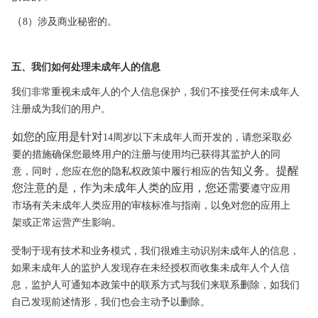
（
8）涉及商业秘密的。
五、我们如何处理未成年人的信息
我们非常重视未成年人的个人信息保护，我们不接受任何未成年人
注册成为我们的用户。
如您的应用是针对
14周岁以下未成年人而开发的，请您采取必
要的措施确保您最终用户的注册与使用均已获得其监护人的同
知义务。提醒
意，同时，您应在您
的隐私权政策中履行相应的告
您注意的是，作为未成年人类的应用，您还需要
遵守应用
市场有关未成年人类应用的审核标准与指南，以免对您的应用上
架或正常运营产生影响。
受制于现有技术和业务模式，我们很难主动识别未成年人的信息，
如果未成年人的监护人发现存在未经授权而收集未成年人个人信
息，监护人
可通知本政策中的联系方式与我
们来联系删除，如我们
自己发现前述情形，我们也
会主动予以删除。