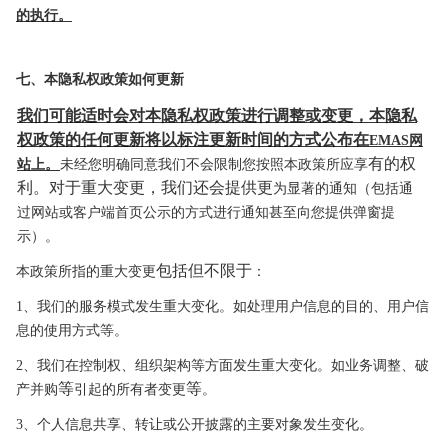
的执行。
七、本隐私权政策如何更新
我们可能适时会对本隐私权政策进行调整或变更，本隐私
权政策的任何更新将以标注更新时间的方式公布在
EMAS网
有的权
站上。
未经您明确同意我们不会限制您按照本政策所应享
利。对于重大变更，我们还会提供更
为显著的通知（包括通
过网站或客户端首页公示的方式进行通知甚至向您提供弹窗提
示）。
包括但不限于
本政策所指的重大变更
：
1、我们的服务模式发生重大变化。如处理用户信息的目的、用户信
息的使用
方式等。
2、我们在控制权、组织架构等方面发生重大变化。如业务调
整、破
等
等
产并购
引起的所有者变更
。
3、个人信息共享、转让或公开披露的主要对象发生变化。