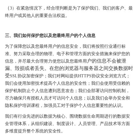
（
3）在紧急情况下，经合理判断是为了保护我们、我们
的客户、最
终用户或其他人的重要合法权益。
三、我们如何保护您以及您最终用户的个人信息
为了保障您以及您最终用户的信息安全，我们将按照行业通行标
准、努力采取合理的物理、电子和管理方面的安全措施来保护您的
户的信息不会被泄
信息，并尽最大
合理努力使您以及您最终用
漏、毁损或者丢失。在您的浏览器与服务器之间交换数据时
受
SSL协议加密保护；我们对网站提供HTTPS协议安全浏览方式；
我们会使用加密技术提高个人信息的
安全性；我们会使用受信赖的
保护机制防止个人信息遭到恶意攻击；我们会部署访问控制机制，
尽力确保只有授权人员才可访问个人信息；以及我们会举办
安全和
隐私保护培训课
程，加强员工对于保护个人信息重要性的认识。
我们有行业先进的以数据为核心、围绕数据生命周期进行的数据安
全管理
体系，从组织建设、制度设计、人员管理、产品技术等方面
多维度提升整个系统的安全性。