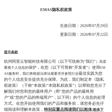
EMAS隐私权政策
生效日期：
2026年07月29日
更新日期：2026年07月22日
提示条款
杭州阿里云智能科技有限公司（以下可统称为
“我们”
）高度
保护，在您（以下可简称
“开发者”）使用
重视个人信息的
EM
最佳实践为您
AS
服务时，我们将根据法律法规要求并参照行业
的个人信息安全提供充分保障。为此，我们制定本《隐私
权政策》（下称
“本政策/“本隐私权政策”）以帮助您充分了
解我们对您和您的最
终用户（即
“您的产品的
最终用
户
”或“您的产品的终端用户”，以下同）的个人信息的处理
方式。在您开始使用我们的产品和服务前
，请您务必先仔
细阅读和理解本政策，
特别应重点阅读我们以粗体
/粗
体下