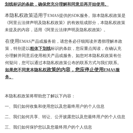
划线标识的条款，确保您充分理解和同意后再开始使用。
本隐私权政策适用于
EMAS提供的SDK服务。除本隐私权
政策是
《阿里云法律声明及隐私权政策》的有效组成部分，本隐私权政策
未提及的内容，适用《阿里云法律声明及隐私权
政策》。
在使用
EMAS产品或服务前，请您务必仔细阅读并透彻理解本政
策，特别是以
粗体下划线
标识的条
款，您应重点阅读，在确认充
分理解并同意后使用相关产品或服务。如您对本
隐私权政策有任
何疑问，您可以通过本隐私权政策公布的联系方式与我们联系。
政策的内容，您应停止使用
如果您不同意本隐私权
EMAS服
务。
本隐私权政策将帮助您了解以下内容：
一、我们如何收集和使用您以及您最终用户的
个人信息
二、我们如何共享、转让、公开披露您以及您最终用户的个人信息
三、我们如何保护您以及您最终用户的个人信息