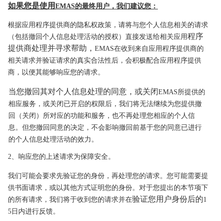
如果您是使用
EMAS的最终用户，我们建议您：
根据应用程序提供商的隐私权政策，请将与您个人信息相关的请求
程序
（包括撤回个人信息处理活动的授权）直接发送给相关应用
提供商处理并寻求帮助，
EMAS在收到来自应
用程序提供商的
相关请求并验证请求的真实合法性后，会积极配合应用程序提供
商，以便其能够响应您的请求。
当您撤回其对个人信息处理的同意，或关闭
EMAS所提供的
相应服务，或关闭已开启的权限
后，我们将无法继续为您提供撤
回（关闭）所对应的功能和服务，也不再处理您相应
的个人信
息。但您撤回同意的决定，不会影响撤回前基于您的同意已进行
的个人
信息处理活动的效力。
2、响应您的上述请求为保障安全。
我们可能会要求先验证您的身份，再处理您的请求。您可能需要提
供书面请求，或以其他方式证明您的身份。对于您提出的本节项下
验证您用户身份后的
的所有请求，我
们将于收到您的请求并在
1
5日内进行反馈。